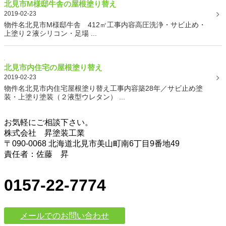
北見市M様邸牛舎の屋根塗り替え
2019-02-23
物件名北見市M様邸牛舎 412㎡工事内容高圧洗浄・サビ止め・
上塗り２液シリコン・足場 ...
北見市内住宅の屋根塗り替え
2019-02-23
物件名北見市内住宅屋根塗り替え工事内容築28年／サビ止め塗
装・上塗り塗装（２液型ウレタン） ...
お気軽にご相談下さい。
株式会社 昇塗装工業
〒090-0068 北海道北見市美山町南6丁目9番地49
責任者：佐藤 昇
0157-22-7774
メールでのお問い合わせ